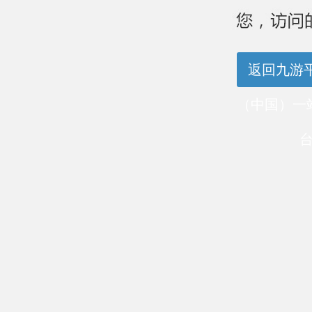
返回九游
（中国）一